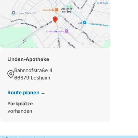
Linden-Apotheke
Bahnhofstraße 4
66679 Losheim
Route planen →
Parkplätze
vorhanden