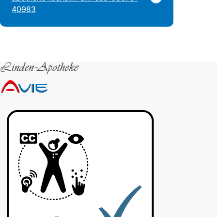
40983