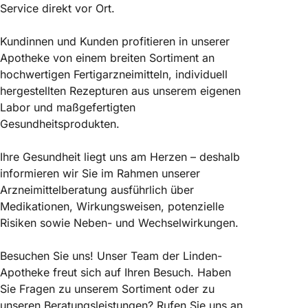
Service direkt vor Ort.
Kundinnen und Kunden profitieren in unserer
Apotheke von einem breiten Sortiment an
hochwertigen Fertigarzneimitteln, individuell
hergestellten Rezepturen aus unserem eigenen
Labor und maßgefertigten
Gesundheitsprodukten.
Ihre Gesundheit liegt uns am Herzen – deshalb
informieren wir Sie im Rahmen unserer
Arzneimittelberatung ausführlich über
Medikationen, Wirkungsweisen, potenzielle
Risiken sowie Neben- und Wechselwirkungen.
Besuchen Sie uns! Unser Team der Linden-
Apotheke freut sich auf Ihren Besuch. Haben
Sie Fragen zu unserem Sortiment oder zu
unseren Beratungsleistungen? Rufen Sie uns an