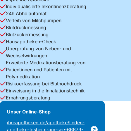
Individualisierte Inkontinenzberatung
24h Abholautomat
Verleih von Milchpumpen
Blutdruckmessung
Blutzuckermessung
Hausapotheken-Check
Überprüfung von Neben- und
Wechselwirkungen
Erweiterte Medikationsberatung von
Patientinnen und Patienten mit
Polymedikation
Risikoerfassung bei Bluthochdruck
Einweisung in die Inhalationstechnik
Ernährungsberatung
Unser Online-Shop
ihreapotheken.de/apotheke/linden-
apotheke-losheim-am-see-66679-