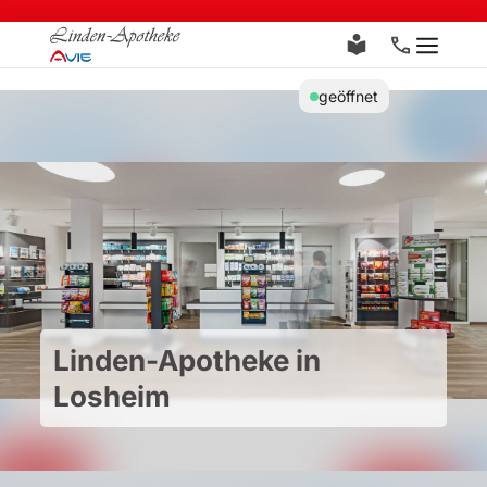
Zum
Inhalt
Menü
springen
geöffnet
Linden-Apotheke in
Losheim